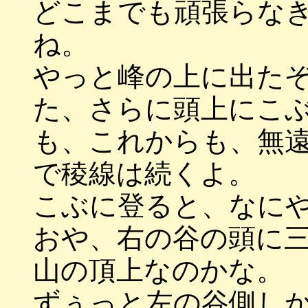
どこまでも頑張らな
ね。
やっと峰の上に出た
た、さらに頭上にこ
も、これからも、無
で稜線は続くよ。
こぶに登ると、なに
おや、右の谷の頭に
山の頂上なのかな。
ずぅっと左の谷側し