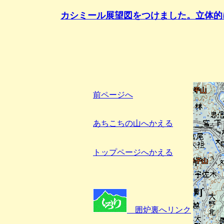
カシミール展望図をつけました。立体的
前ページへ
あちこちの山へかえる
トップページへかえる
囲炉裏へリンク