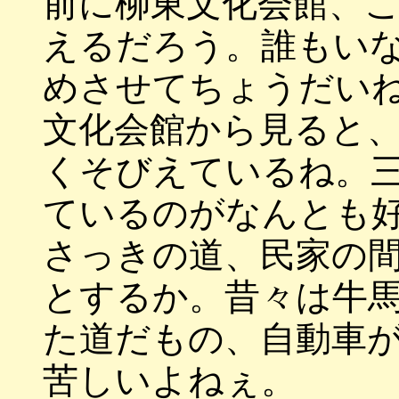
前に柳東文化会館、
えるだろう。誰もい
めさせてちょうだい
文化会館から見ると
くそびえているね。
ているのがなんとも
さっきの道、民家の
とするか。昔々は牛
た道だもの、自動車
苦しいよねぇ。