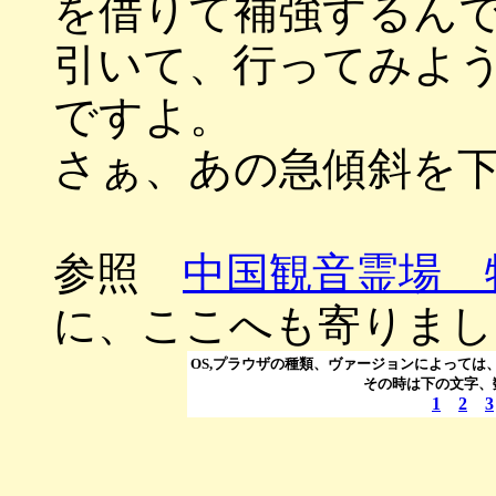
を借りて補強するん
引いて、行ってみよ
ですよ。
さぁ、あの急傾斜を
参照
中国観音霊場 
に、ここへも寄りまし
OS,プラウザの種類、ヴァージョンによっては
その時は下の文字、
1
2
3