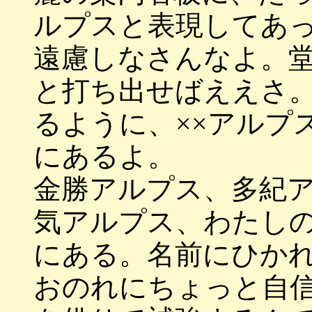
ルプスと表現してあ
遠慮しなさんなよ。
と打ち出せばええさ。
るように、××アルプ
にあるよ。
金勝アルプス、多紀
気アルプス、わたし
にある。名前にひか
おのれにちょっと自