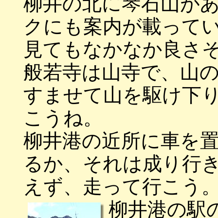
柳井の北に琴石山が
クにも案内が載って
見てもなかなか良さ
般若寺は山寺で、山
すませて山を駆け下
こうね。
柳井港の近所に車を
るか、それは成り行
えず、走って行こう
柳井港の駅