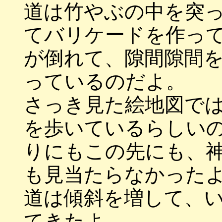
道は竹やぶの中を突
てバリケードを作っ
が倒れて、隙間隙間
っているのだよ。
さっき見た絵地図で
を歩いているらしい
りにもこの先にも、
も見当たらなかった
道は傾斜を増して、
てきたよ。