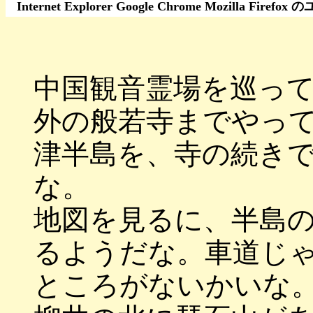
Internet Explorer Google Chrome Moz
中国観音霊場を巡っ
外の般若寺までやっ
津半島を、寺の続き
な。
地図を見るに、半島
るようだな。車道じ
ところがないかいな