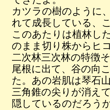
カツラの樹のように
れて成長している、
このあたりは植林し
のまま切り株からヒ
二次林三次林の特徴
尾根に出て、谷の向
た。あの岩肌は琴石
三角錐の尖りが消え
隠しているのだろうか