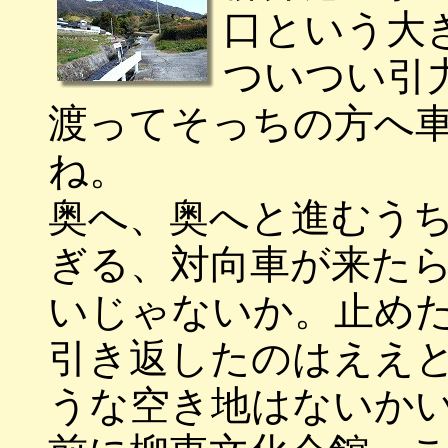
口という大
ついつい引
渡ってそっちの方へ
ね。
奥へ、奥へと進むう
ぎる、対向車が来た
いじゃないか。止め
引き返したのはええ
うな空き地はないか