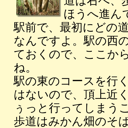
道は右へ、
ほうへ進ん
駅前で、最初にどの
なんですよ。駅の西
ておくので、ここか
ね。
駅の東のコースを行
はないので、頂上近
ぅっと行ってしまう
歩道はみかん畑のそ