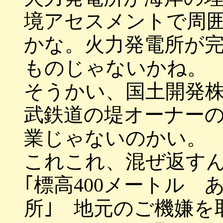
境アセスメントで周
かな。火力発電所が
ものじゃないかね。
そうかい、国土開発
武鉄道の堤オーナー
業じゃないのかい。
これこれ、混ぜ返す
｢標高400メートル 
所｣ 地元のご機嫌を