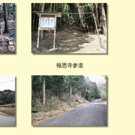
報恩寺参道