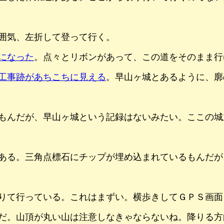
囲気、左折して登って行く。
になった
。点々とリボンがあって、この道をそのまま行
工事跡があちこちに見える
。早山ヶ城とあるように、廓
もんだが、早山ヶ城という記録はないみたい。ここの城
ある。三角点標石にチップが埋め込まれているもんだが
りて行っている。これはまずい。横歩きしてＧＰＳ画面
だ。山頂が丸い山は注意しなきゃならないね。降りる方