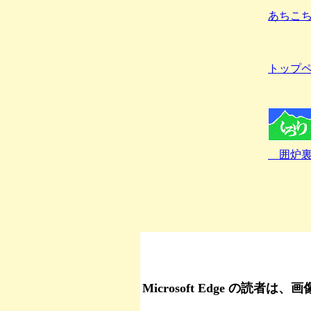
あちこ
トップ
囲炉裏
Microsoft Edge 