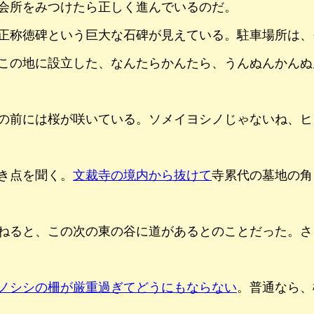
会所をみつけたら正しく進んでいるのだ。
正称徳碑という巨大な石碑が見えている。駐車場所は、
この地に設立した、なんたらかんたら、うんぬんかんぬ
の前には桜が咲いている。ソメイヨシノじゃないね、ヒ
き点を聞く。
文裁寺の境内から抜けて
寺累代の墓地の角
ねると、この次の東の谷に道があるとのことだった。さ
ノシシの柵が厳重過ぎてどうにもならない
。普通なら、