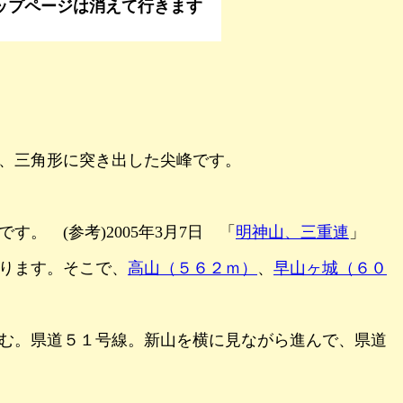
くてもポップアップページは消えて行きます
、三角形に突き出した尖峰です。
 (参考)2005年3月7日 「
明神山、三重連
」
ります。そこで、
高山（５６２ｍ）
、
早山ヶ城（６０
む。県道５１号線。新山を横に見ながら進んで、県道