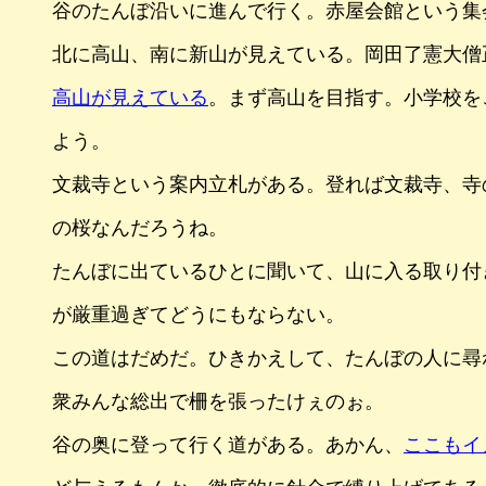
谷のたんぼ沿いに進んで行く。赤屋会館という集
北に高山、南に新山が見えている。岡田了憲大僧
高山が見えている
。まず高山を目指す。小学校を
よう。
文裁寺という案内立札がある。登れば文裁寺、寺
の桜なんだろうね。
たんぼに出ているひとに聞いて、山に入る取り付
が厳重過ぎてどうにもならない。
この道はだめだ。ひきかえして、たんぼの人に尋
衆みんな総出で柵を張ったけぇのぉ。
谷の奥に登って行く道がある。あかん、
ここもイ