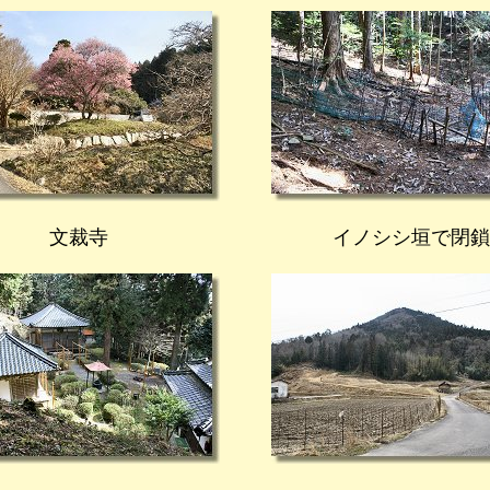
文裁寺
イノシシ垣で閉鎖