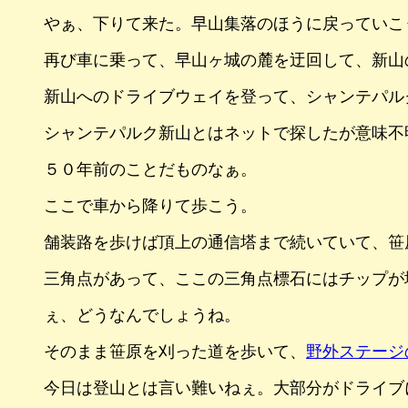
やぁ、下りて来た。早山集落のほうに戻っていこ
再び車に乗って、早山ヶ城の麓を迂回して、新山
新山へのドライブウェイを登って、シャンテパル
シャンテパルク新山とはネットで探したが意味不
５０年前のことだものなぁ。
ここで車から降りて歩こう。
舗装路を歩けば頂上の通信塔まで続いていて、笹
三角点があって、ここの三角点標石にはチップが
ぇ、どうなんでしょうね。
そのまま笹原を刈った道を歩いて、
野外ステージ
今日は登山とは言い難いねぇ。大部分がドライブ