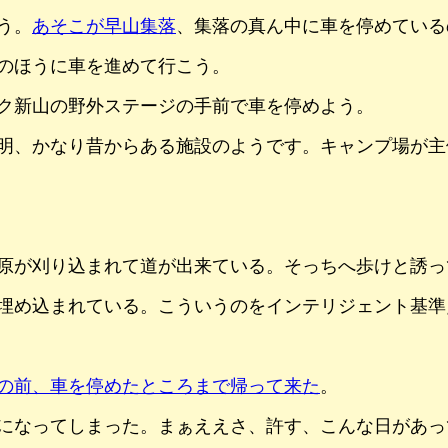
う。
あそこが早山集落
、集落の真ん中に車を停めている
のほうに車を進めて行こう。
ク新山の野外ステージの手前で車を停めよう。
明、かなり昔からある施設のようです。キャンプ場が主
原が刈り込まれて道が出来ている。そっちへ歩けと誘っ
埋め込まれている。こういうのをインテリジェント基準
の前、車を停めたところまで帰って来た
。
になってしまった。まぁええさ、許す、こんな日があっ