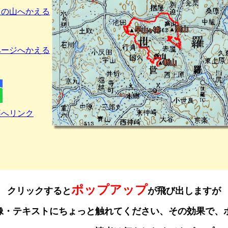
ちの山へかえる
ページへかえる
へリンク
ポップアップ
クリックすると
が飛び出しますが
の読者は、画像・テキストにちょっと触れてください、その効果