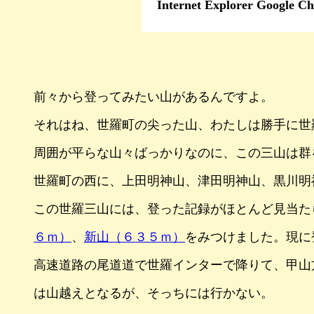
Internet Explorer G
前々から登ってみたい山があるんですよ。
それはね、世羅町の尖った山、わたしは勝手に世
周囲が平らな山々ばっかりなのに、この三山は群
世羅町の西に、上田明神山、津田明神山、黒川明神
この世羅三山には、登った記録がほとんど見当た
６ｍ）
、
新山（６３５ｍ）
をみつけました。現に
高速道路の尾道道で世羅インターで降りて、甲山
は山越えとなるが、そっちには行かない。