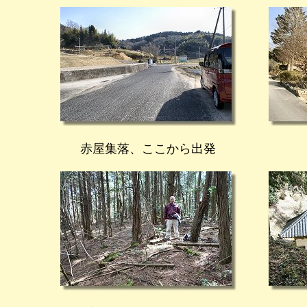
赤屋集落、ここから出発