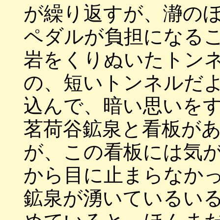
が繰り返すが、瀞の
ペダルが負担になる
岩をくりぬいたトン
の、短いトンネルだ
込んで、暗い思いを
茗荷谷鉱泉と看板が
が、この看板には気
から目に止まらなか
鉱泉が湧いているい