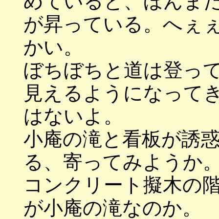
めていると、ほんま
が昇っている。へぇ
かい。
ぼちぼちと道は登っ
見えるようになって
はないよ。
小庵の滝と看板が誘
る、寄ってみようか
コンクリート擬木の
が小庵の滝なのか。