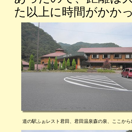
た以上に時間がかか
道の駅ふぉレスト君田、君田温泉森の泉、ここから