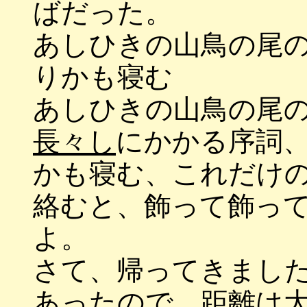
ばだった。
あしひきの山鳥の尾
りかも寝む
あしひきの山鳥の尾
長々し
にかかる序詞
かも寝む、これだけ
絡むと、飾って飾っ
よ。
さて、帰ってきまし
あったので、距離は