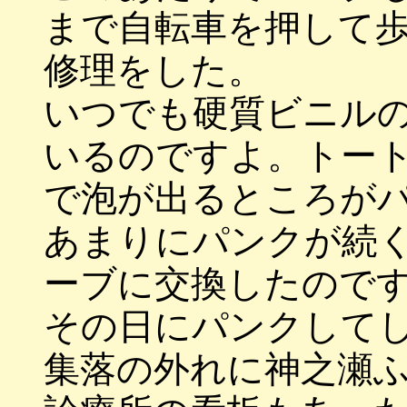
まで自転車を押して
修理をした。
いつでも硬質ビニル
いるのですよ。トー
で泡が出るところが
あまりにパンクが続
ーブに交換したので
その日にパンクして
集落の外れに神之瀬