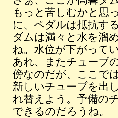
もっと苦しむかと思
に、ペダルは抵抗す
ダムは満々と水を溜
ね。水位が下がって
あれ、またチューブ
傍なのだが、ここで
新しいチューブを出
れ替えよう。予備の
できるのだろうね。