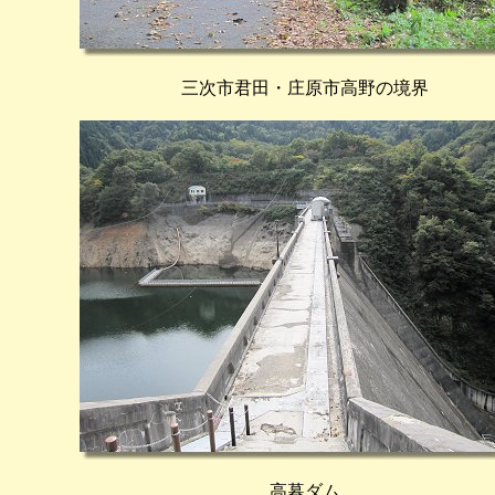
三次市君田・庄原市高野の境界
高暮ダム