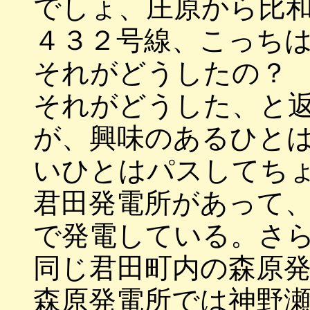
でしょ、庄原から比
４３２号線、こっち
それがどうしたの？
それがどうした、と
が、興味のあるひと
いひとはパスしてち
君田発電所があって
で発電している。さ
同じ君田町内の森原
森原発電所では神野