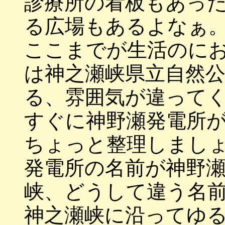
診療所の看板もあっ
る広場もあるよなぁ
ここまでが生活のに
は神之瀬峡県立自然
る、雰囲気が違って
すぐに神野瀬発電所
ちょっと整理しまし
発電所の名前が神野
峡、どうして違う名
神之瀬峡に沿ってゆ