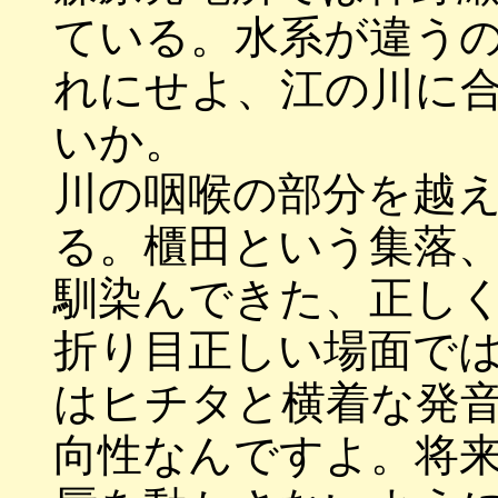
ている。水系が違う
れにせよ、江の川に
いか。
川の咽喉の部分を越
る。櫃田という集落
馴染んできた、正し
折り目正しい場面で
はヒチタと横着な発
向性なんですよ。将