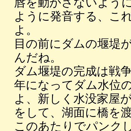
唇を動かさないよう
ように発音する、こ
よ。
目の前にダムの堰堤
んだね。
ダム堰堤の完成は戦
年になってダム水位
よ、新しく水没家屋
をして、湖面に橋を
このあたりでパンク