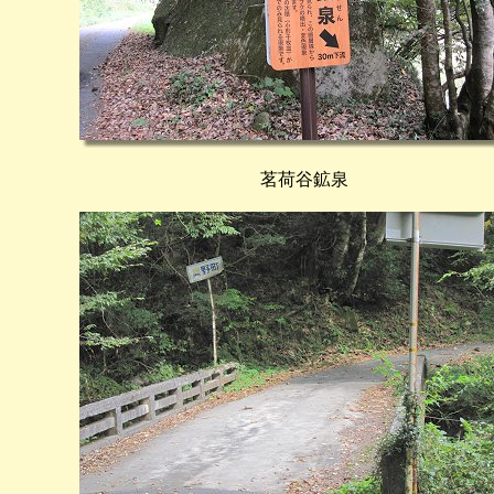
茗荷谷鉱泉