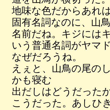
地味な色だからあれ
固有名詞なのに、山
名前だね。キジには
いう普通名詞がヤマ
なぜだろうね。
えぇと、山鳥の尾の
かも寝む
出だしはどうだった
こうだった。あしひ