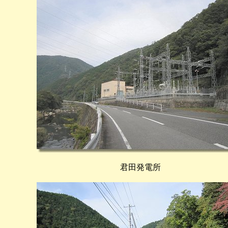
君田発電所