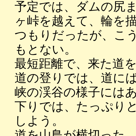
予定では、ダムの尻
ヶ峠を越えて、輪を
つもりだったが、こ
もとない。
最短距離で、来た道
道の登りでは、道に
峡の渓谷の様子には
下りでは、たっぷり
しよう。
道を山鳥が横切った