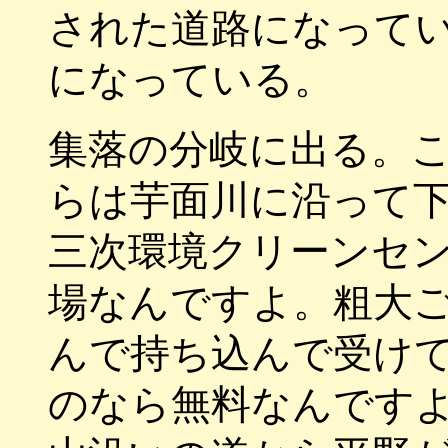
された道路になって
になっている。
集落の分岐に出る。
らは芋面川に沿って
三次環境クリーンセ
場なんですよ。粗大
んで持ち込んで受け
のなら無料なんです