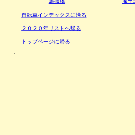
馬摑橋
風土
自転車インデックスに帰る
２０２０年リストへ帰る
トップページに帰る