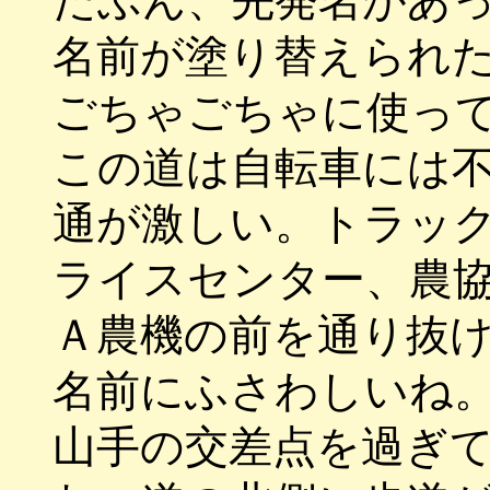
たぶん、先発名があ
名前が塗り替えられ
ごちゃごちゃに使っ
この道は自転車には
通が激しい。トラッ
ライスセンター、農
Ａ農機の前を通り抜
名前にふさわしいね
山手の交差点を過ぎ