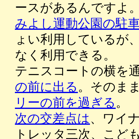
ースがあるんですよ
みよし運動公園の駐
ょい利用しているが
なく利用できる。
テニスコートの横を
の前に出る
。そのま
リーの前を過ぎる
。
次の交差点は
、ワイ
トレッタ三次、こど