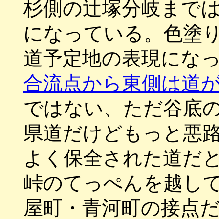
杉側の辻塚分岐まで
になっている。色塗
道予定地の表現にな
合流点から東側は道
ではない、ただ谷底
県道だけどもっと悪
よく保全された道だ
峠のてっぺんを越し
屋町・青河町の接点