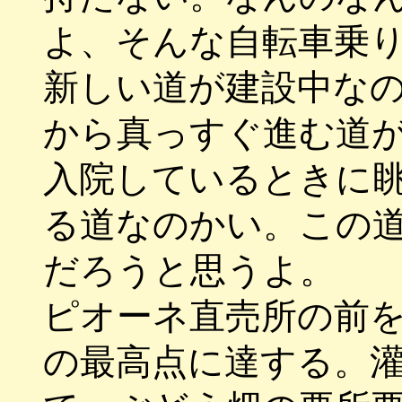
よ、そんな自転車乗
新しい道が建設中な
から真っすぐ進む道
入院しているときに
る道なのかい。この
だろうと思うよ。
ピオーネ直売所の前
の最高点に達する。