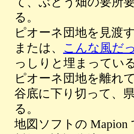
て、ぶどう畑の要所
る。
ピオーネ団地を見渡
または、
こんな風だ
っしりと埋まってい
ピオーネ団地を離れ
谷底に下り切って、
る。
地図ソフトの Mapi