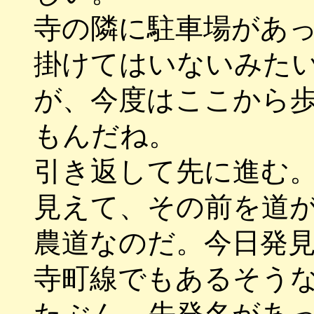
寺の隣に駐車場があ
掛けてはいないみた
が、今度はここから
もんだね。
引き返して先に進む
見えて、その前を道
農道なのだ。今日発
寺町線でもあるそう