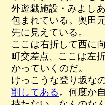
外遊戯施設・みよし
包まれている。奥田
先に見えている。
ここは右折して西に
町交差点、ここは左
かっていくのだ。
けっこうな登り坂な
削してある
。何度か
持たない。なんのな