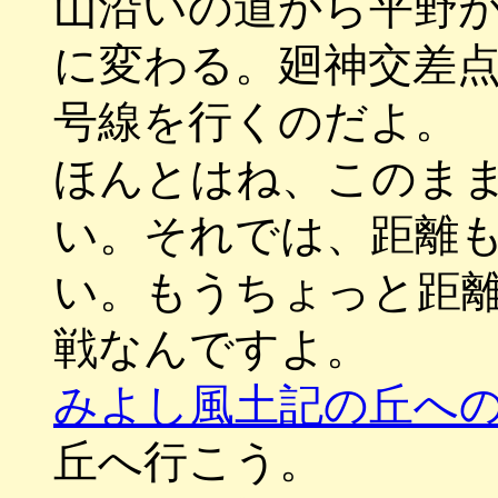
山沿いの道から平野
に変わる。廻神交差
号線を行くのだよ。
ほんとはね、このま
い。それでは、距離
い。もうちょっと距
戦なんですよ。
みよし風土記の丘へ
丘へ行こう。