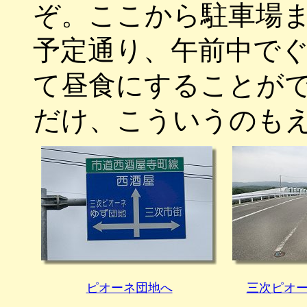
ぞ。ここから駐車場
予定通り、午前中で
て昼食にすることが
だけ、こういうのも
ピオーネ団地へ
三次ピオ