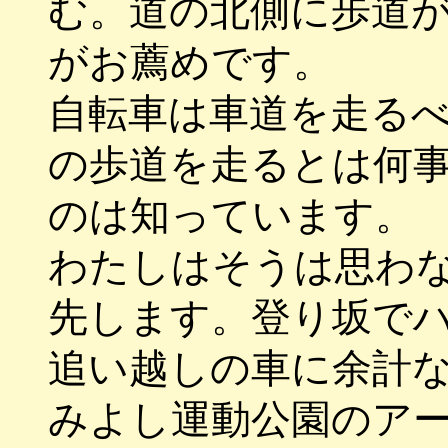
む。道の北側に歩道
がお薦めです。
自転車は車道を走る
の歩道を走るとは何
のは知っています。
わたしはそうは思わ
先します。登り坂で
追い越しの車に余計
みよし運動公園のア