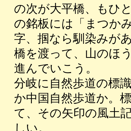
の次が大平橋、もひ
の銘板には「まつか
字、掴なら馴染みが
橋を渡って、山のほ
進んでいこう。
分岐に自然歩道の標
か中国自然歩道か。
て、その矢印の風土
しい。