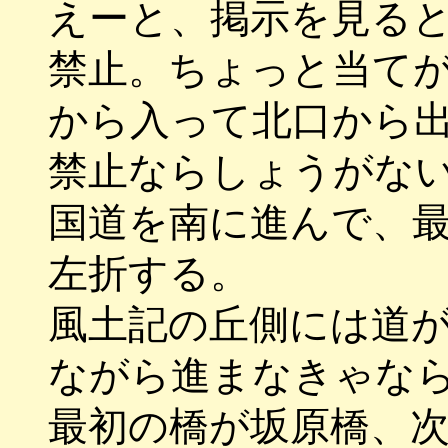
えーと、掲示を見る
禁止。ちょっと当て
から入って北口から
禁止ならしょうがな
国道を南に進んで、
左折する。
風土記の丘側には道
ながら進まなきゃな
最初の橋が坂原橋、