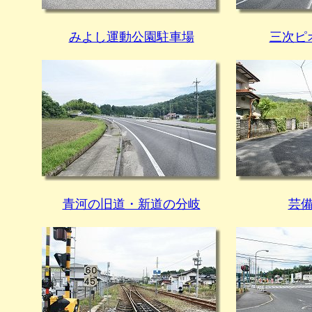
みよし運動公園駐車場
三次ピ
青河の旧道・新道の分岐
芸