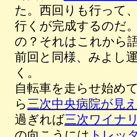
た。西回りも行って
行くが完成するのだ
の？それはこれから
前回と同様、みよし
く。
自転車を走らせ始め
ら
三次中央病院が見
過ぎれば
三次ワイナ
の向こうには
トレッ