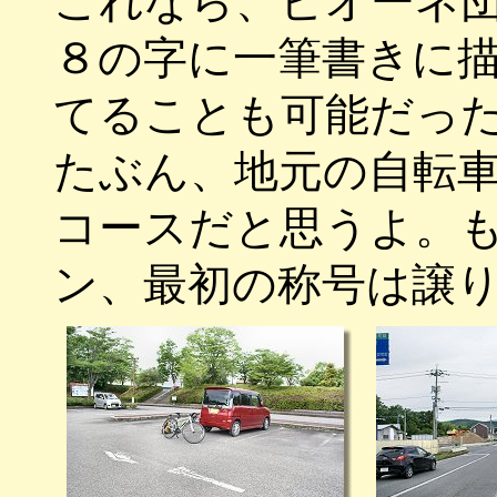
これなら、ピオーネ
８の字に一筆書きに
てることも可能だっ
たぶん、地元の自転
コースだと思うよ。
ン、最初の称号は譲