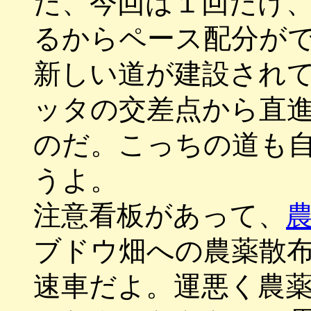
だ、今回は１回だけ
るからペース配分が
新しい道が建設され
ッタの交差点から直
のだ。こっちの道も
うよ。
注意看板があって、
ブドウ畑への農薬散
速車だよ。運悪く農