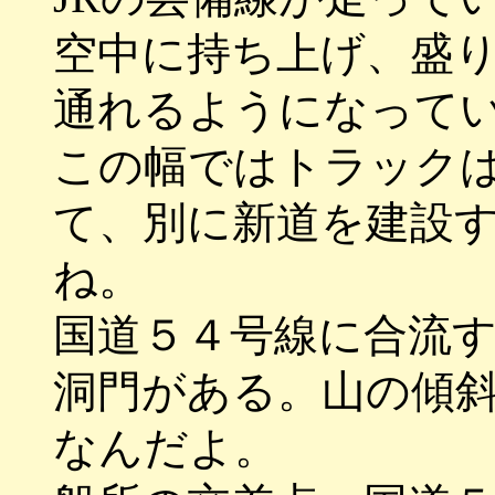
空中に持ち上げ、盛
通れるようになって
この幅ではトラック
て、別に新道を建設
ね。
国道５４号線に合流
洞門がある。山の傾
なんだよ。