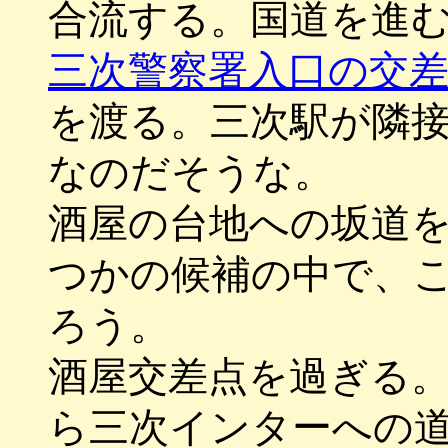
合流する。国道を進
三次警察署入口の交
を渡る。三次駅が隣
なのだそうな。
酒屋の台地への坂道
つかの候補の中で、
ろう。
酒屋交差点を過ぎる
ら三次インターへの