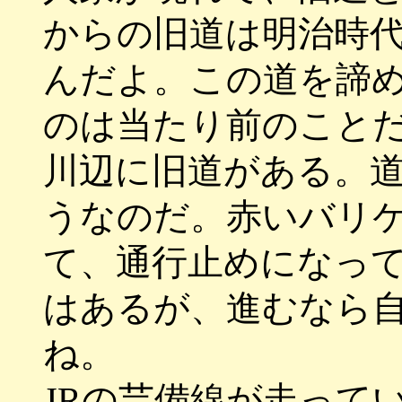
からの旧道は明治時
んだよ。この道を諦
のは当たり前のこと
川辺に旧道がある。
うなのだ。赤いバリ
て、通行止めになっ
はあるが、進むなら
ね。
JRの芸備線が走って