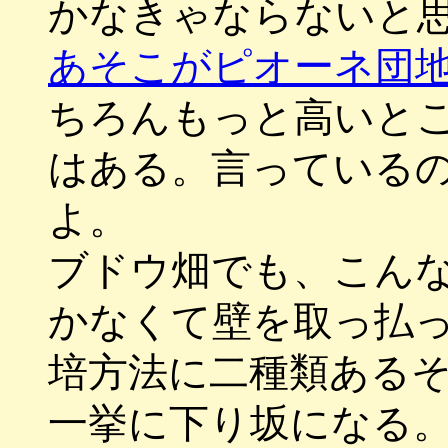
かなきゃならないと
あそこがピオーネ団
ちろんもっと高いと
はある。言っている
よ。
ブドウ畑でも、こん
かなくて壁を取っ払
培方法に二種類ある
一挙に下り坂になる