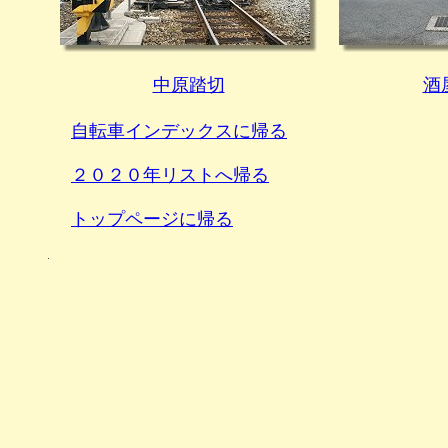
中原踏切
酒
自転車インデックスに帰る
２０２０年リストへ帰る
トップページに帰る