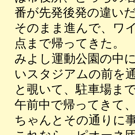
番が先発後発の違い
そのまま進んで、ワ
点まで帰ってきた。
みよし運動公園の中
いスタジアムの前を
と覗いて、駐車場ま
午前中で帰ってきて
ちゃんとその通りに