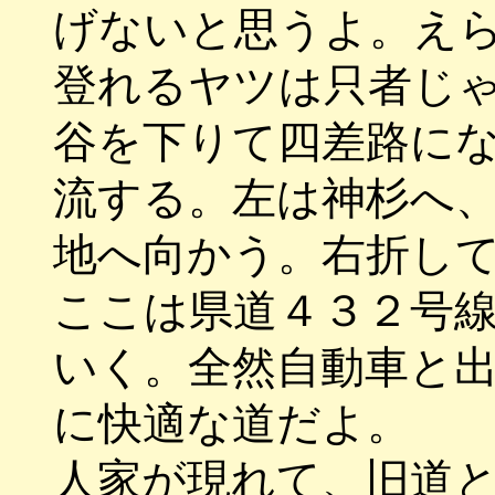
げないと思うよ。え
登れるヤツは只者じ
谷を下りて四差路に
流する。左は神杉へ
地へ向かう。右折し
ここは県道４３２号
いく。全然自動車と
に快適な道だよ。
人家が現れて、旧道