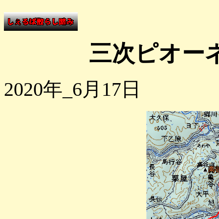
三次ピオー
2020年_6月17日