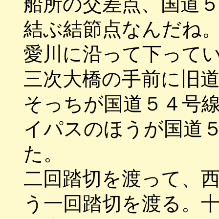
船所の交差点、国道
結ぶ結節点なんだね
愛川に沿って下って
三次大橋の手前に旧
そっちが国道５４号
イパスのほうが国道
た。
二回踏切を渡って、
う一回踏切を渡る。