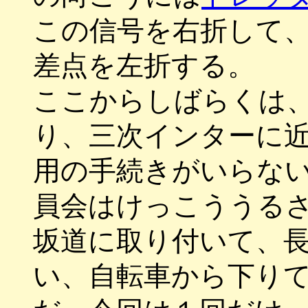
この信号を右折して
差点を左折する。
ここからしばらくは
り、三次インターに
用の手続きがいらな
員会はけっこううる
坂道に取り付いて、
い、自転車から下り