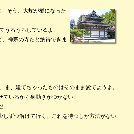
な。そう、大蛇が橋になった
てうろうろしているよ。
ど、禅宗の寺だと納得できま
、ま、建てちゃったものはそのまま愛でようよ。
せているから身動きがつかない。
だ。
少しずつ解けて行く、これを待つしか方法がない