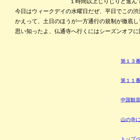
１時間以上じりじりと進ん
今日はウィークデイの水曜日だぜ、平日でこの渋
かえって、土日のほうが一方通行の規制が徹底し
思い知ったよ、仏通寺へ行くにはシーズンオフに
第１３
第１１
中国観
山の寺
トップ