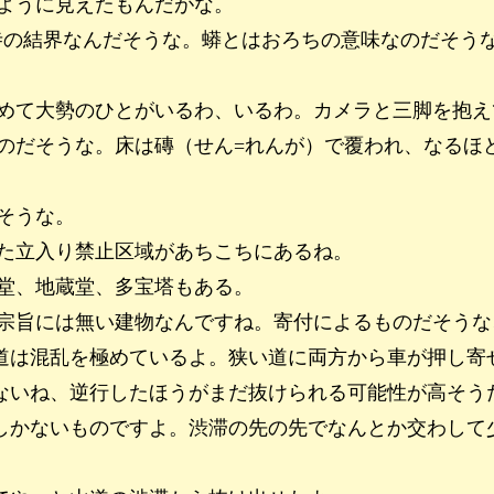
ように見えたもんだがな。
寺の結界なんだそうな。蟒とはおろちの意味なのだそう
めて大勢のひとがいるわ、いるわ。カメラと三脚を抱え
のだそうな。床は磚（せん=れんが）で覆われ、なるほ
そうな。
た立入り禁止区域があちこちにあるね。
堂、地蔵堂、多宝塔もある。
宗旨には無い建物なんですね。寄付によるものだそうな
道は混乱を極めているよ。狭い道に両方から車が押し寄
ないね、逆行したほうがまだ抜けられる可能性が高そう
しかないものですよ。渋滞の先の先でなんとか交わして