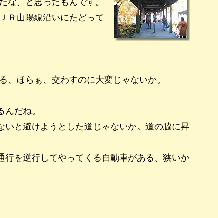
だな、と思ったもんです。
ＪＲ山陽線沿いにたどって
る、ほらぁ、交わすのに大変じゃないか。
るんだね。
ないと避けようとした道じゃないか。道の脇に昇
通行を逆行してやってくる自動車がある、狭いか