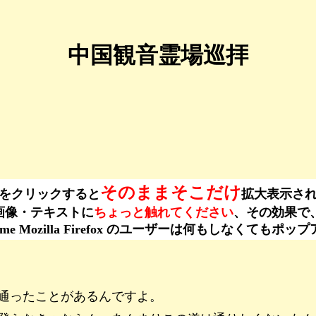
中国観音霊場巡拝
そのままそこだけ
をクリックすると
拡大表示さ
ーは、画像・テキストに
ちょっと触れてください
、その効果で
ogle Chrome Mozilla Firefox のユーザーは何もし
通ったことがあるんですよ。