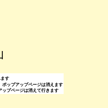
山
れます
、ポップアップページは消えます
なくてもポップアップページは消えて行きます