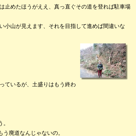
は止めたほうがええ、真っ直ぐその道を登れば駐車場
い小山が見えます、それを目指して進めば間違いな
っているが、土盛りはもう終わ
う。
もう廃道なんじゃないの。