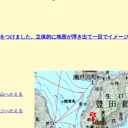
をつけました。立体的に地形が浮き出て一目でイメー
山へかえる
ジへかえる