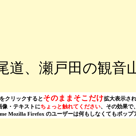
尾道、瀬戸田の観音
そのままそこだけ
をクリックすると
拡大表示さ
ーは、画像・テキストに
ちょっと触れてください
、その効果で
ogle Chrome Mozilla Firefox のユーザーは何もし