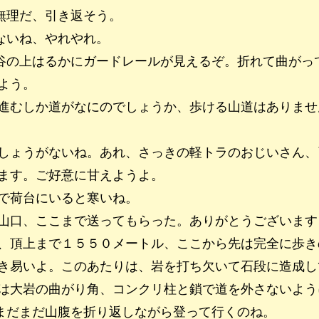
無理だ、引き返そう。
ないね、やれやれ。
谷の上はるかにガードレールが見えるぞ。折れて曲がっ
よう。
進むしか道がなにのでしょうか、歩ける山道はありませ
しょうがないね。あれ、さっきの軽トラのおじいさん、
ます。ご好意に甘えようよ。
で荷台にいると寒いね。
山口、ここまで送ってもらった。ありがとうございます
、頂上まで１５５０メートル、ここから先は完全に歩き
き易いよ。このあたりは、岩を打ち欠いて石段に造成し
は大岩の曲がり角、コンクリ柱と鎖で道を外さないよう
まだまだ山腹を折り返しながら登って行くのね。