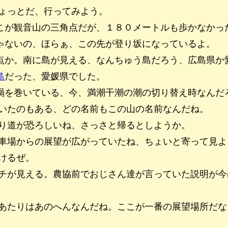
ょっとだ、行ってみよう。
こが観音山の三角点だが、１８０メートルも歩かなかっ
ゃないの、ほらぁ、この先が登り坂になっているよ。
点か。南に島が見える、なんちゅう島だろう、広島県か
島
だった、愛媛県でした。
渦を巻いている、今、満潮干潮の潮の切り替え時なんだ
いたのもある、どの名前もこの山の名前なんだね。
り道が恐ろしいね、さっさと帰るとしようか。
車場からの展望が広がっていたね、ちょいと寄って見よ
けるぜ。
チが見える。農協前でおじさん達が言っていた説明が今
あたりはあのへんなんだね。ここが一番の展望場所だな