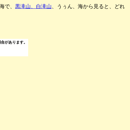
海で、
黒滝山、白滝山
、うぅん、海から見ると、どれ
場合があります。