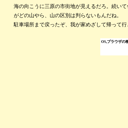
海の向こうに三原の市街地が見えるだろ。続いて
がどの山やら、山の区別は判らないもんだね。
駐車場所まで戻ったぞ、我が家めざして帰って行
OS,プラウザ