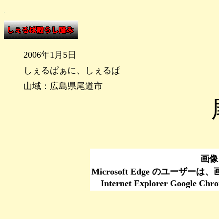
2006年1月5日
しぇるぱぁに、しぇるぱ
山域：広島県尾道市
画像
Microsoft Edge のユーザ
Internet Explorer Go