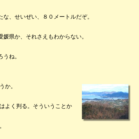
たな、せいぜい、８０メートルだぞ。
愛媛県か、それさえもわからない。
ろうね。
うか。
はよく判る。そういうことか
。