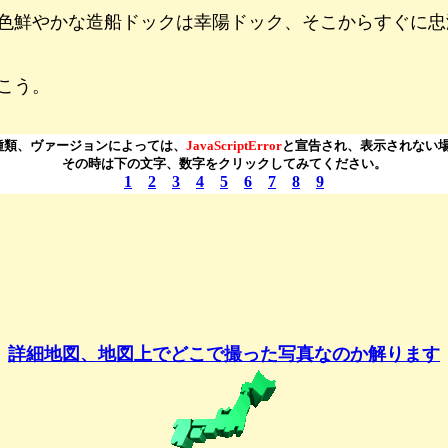
色鮮やかな造船ドックは幸陽ドック、そこからすぐに忠
こう。
の種類、ヴァージョンによっては、
JavaScriptError
と宣告され、表示されない
その時は下の文字、数字をクリックしてみてください。
1
2
3
4
5
6
7
8
9
詳細地図、地図上でどこで撮った写真なのか解ります