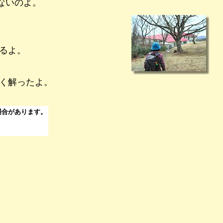
ないのよ。
るよ。
く解ったよ。
場合があります。