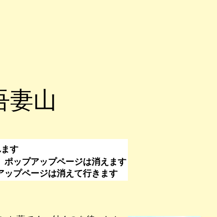
吾妻山
れます
、ポップアップページは消えます
なくてもポップアップページは消えて行きます