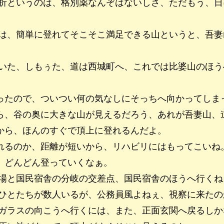
折というのは、格別薬なんぞはないしさ、ただもう、日
は、簡単に登れてそこそこ満足できる山というと、吾妻
いた、しもぅた、道は西城町へ、これでは比婆山のほう
ったので、ついつい何の気なしにそっちへ向かってしま
ら、谷の奥に大きな山が見えるだろう、あれが吾妻山、
から、ほんのすぐで頂上に登れるんだよ。
れるのか、距離が短いから、リハビリにはもってこいね
、どんどん登っていくなぁ。
場と国民宿舎の分岐の交差点、国民宿舎のほうへ行くね
ひとたちが数人いるが、公務員風よねぇ、視察に来たの
ガラスの向こうへ行くには、また、正面玄関へ戻るしか