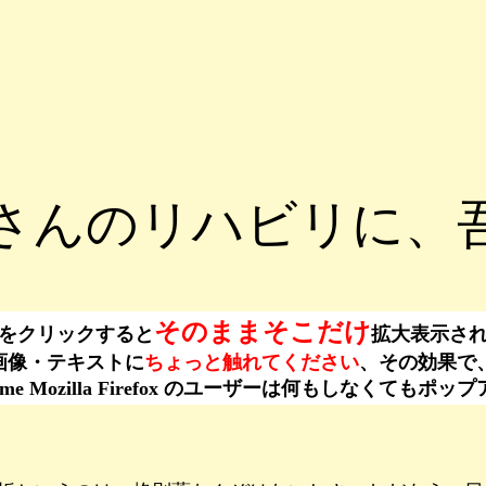
さんのリハビリに、
そのままそこだけ
をクリックすると
拡大表示さ
ーは、画像・テキストに
ちょっと触れてください
、その効果で
ogle Chrome Mozilla Firefox のユーザーは何もし