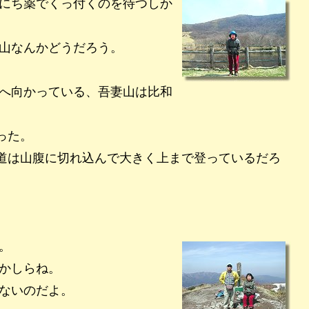
にち薬でくっ付くのを待つしか
山なんかどうだろう。
へ向かっている、吾妻山は比和
った。
道は山腹に切れ込んで大きく上まで登っているだろ
。
。
かしらね。
ないのだよ。