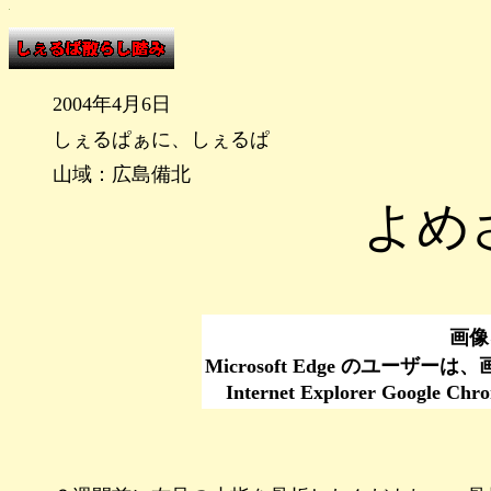
2004年4月6日
しぇるぱぁに、しぇるぱ
山域：広島備北
よめ
画像
Microsoft Edge のユーザ
Internet Explorer Go