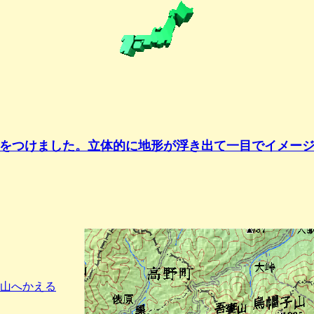
をつけました。立体的に地形が浮き出て一目でイメー
山へかえる