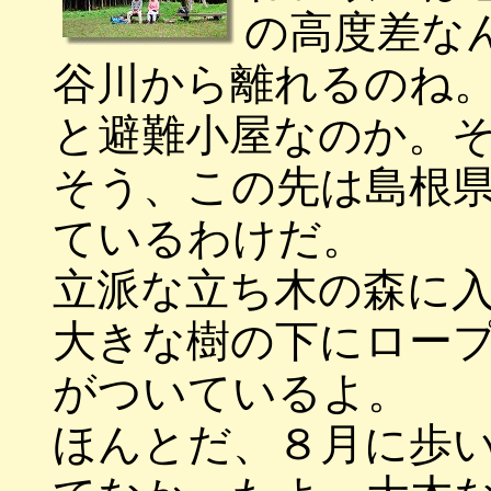
の高度差な
谷川から離れるのね
と避難小屋なのか。
そう、この先は島根
ているわけだ。
立派な立ち木の森に
大きな樹の下にロー
がついているよ。
ほんとだ、８月に歩