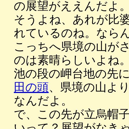
の展望がええんだよ
そうよね、あれが比
れているのね。なら
こっちへ県境の山が
のは素晴らしいよね
池の段の岬台地の先
田の頭
、県境の山よ
なんだよ。
で、この先が立烏帽
いって？展望がなき