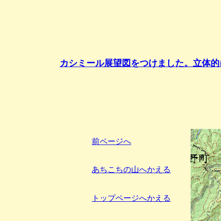
カシミール展望図をつけました。立体的
前ページへ
あちこちの山へかえる
トップページへかえる