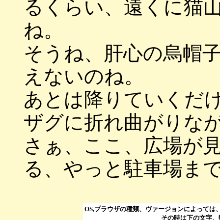
るくらい、遠くに猫
ね。
そうね、肝心の烏帽
えないのね。
あとは降りていくだ
ザグに折れ曲がりな
さぁ、ここ、広場が
る、やっと駐車場ま
OS,プラウザの種類、ヴァージョンによっては
その時は下の文字、