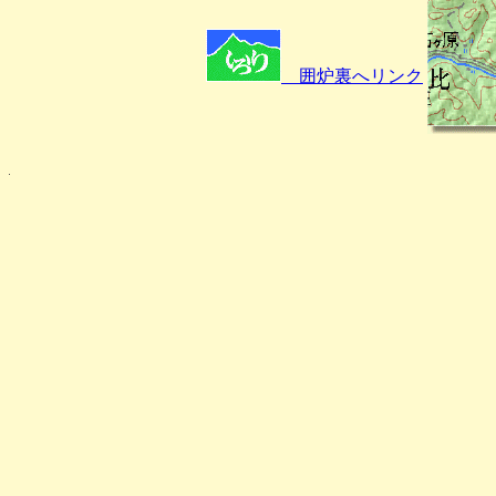
囲炉裏へリンク