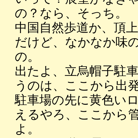
の？なら、そっち。
中国自然歩道か、頂
だけど、なかなか味
の。
出たよ、立烏帽子駐
うのは、ここから出
駐車場の先に黄色い
えるやろ、ここから
よ。