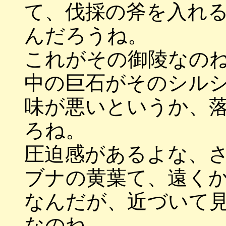
て、伐採の斧を入れ
んだろうね。
これがその御陵なの
中の巨石がそのシル
味が悪いというか、
ろね。
圧迫感があるよな、
ブナの黄葉て、遠く
なんだが、近づいて
なのね。