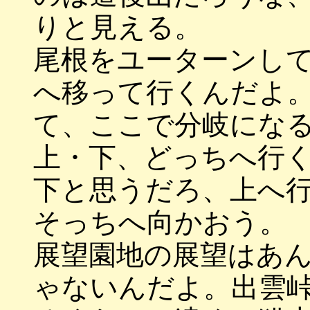
りと見える。
尾根をユーターンし
へ移って行くんだよ
て、ここで分岐にな
上・下、どっちへ行
下と思うだろ、上へ
そっちへ向かおう。
展望園地の展望はあ
ゃないんだよ。出雲