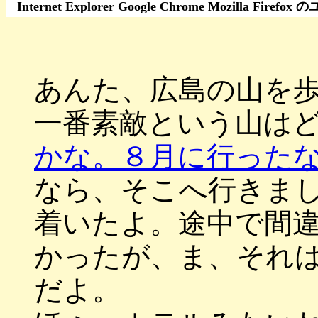
Internet Explorer Google Chrome Moz
あんた、広島の山を
一番素敵という
かな。８月に行った
なら、そこへ行きま
着いたよ。途中で間
かったが、ま、それ
だよ。