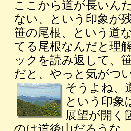
ここから道が長いん
ない、という印象が
笹の尾根、という道
てる尾根なんだと理
ックを読み返して、
だと、やっと気がつ
そうよね、
という印象
展望が開く
のは道後山だろうな