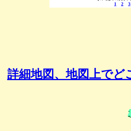
1
2
3
詳細地図、地図上でど