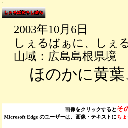
2003年10月6日
しぇるぱぁに、しぇ
山域：広島島根県境
ほのかに黄葉
そ
画像をクリックすると
Microsoft Edge のユーザーは、画像・テキストに
ちょ