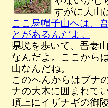
ゃないかし
すがに大山
ここ烏帽子山へは、
とがあるんだよ。
県境を歩いて、吾妻
なんだよ。ここから
山なんだね。
このへんからはブナ
ナの大木に囲まれて
頂上にイザナギの御