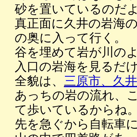
砂を置いているのだ
真正面に久井の岩海
の奥に入って行く。
谷を埋めて岩が川の
入口の岩海を見るだ
全貌は、
三原市、久
あっちの岩の流れ、
て歩いているからね
先を急ぐから自転車