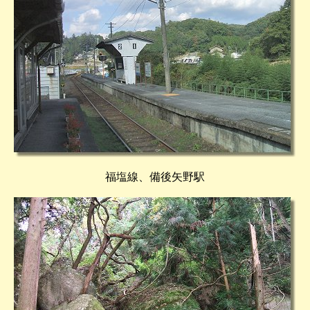
福塩線、備後矢野駅