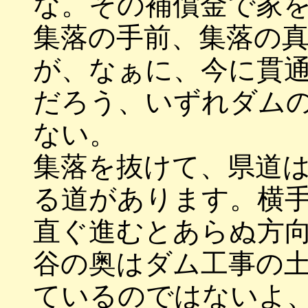
な。その補償金で家
集落の手前、集落の
が、なぁに、今に貫
だろう、いずれダム
ない。
集落を抜けて、県道
る道があります。横
直ぐ進むとあらぬ方
谷の奥はダム工事の
ているのではないよ