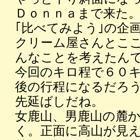
Ｄｏｎｎａまで来た
｢比べてみよう｣の企
クリーム屋さんとこ
んなことを考えたん
今回のキロ程で６０
後の行程になるだろ
先延ばしだね。
女鹿山、男鹿山の麓
く。正面に高山が見