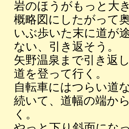
岩のほうがもっと大
概略図にしたがって
いぶ歩いた末に道が
ない、引き返そう。
矢野温泉まで引き返
道を登って行く。
自転車にはつらい道
続いて、道幅の端か
く。
やっと下り斜面にな