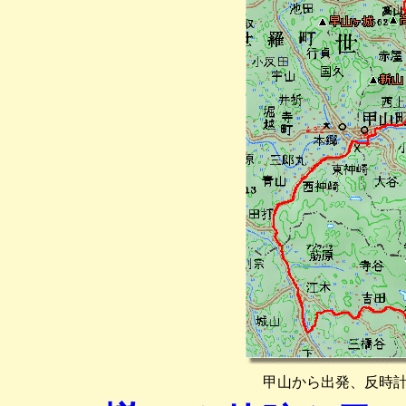
甲山から出発、反時