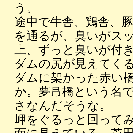
う。
途中で牛舎、鶏舎、
を通るが、臭いがス
上、ずっと臭いが付
ダムの尻が見えてく
ダムに架かった赤い
か。夢吊橋という名
さなんだそうな。
岬をぐるっと回って