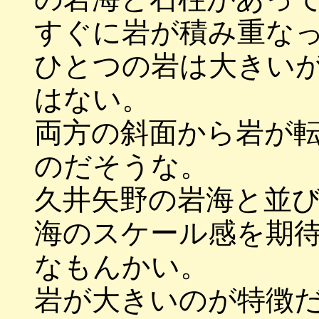
すぐに岩が積み重な
ひとつの岩は大きい
はない。
両方の斜面から岩が
のだそうな。
久井矢野の岩海と並
海のスケール感を期
なもんかい。
岩が大きいのが特徴