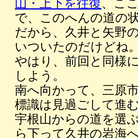
山・上下を往復
、こ
で、このへんの道の
だから、久井と矢野
いついたのだけどね
やはり、前回と同様
しよう。
南へ向かって、三原
標識は見過ごして進
宇根山からの道を選
ら下って久井の岩海