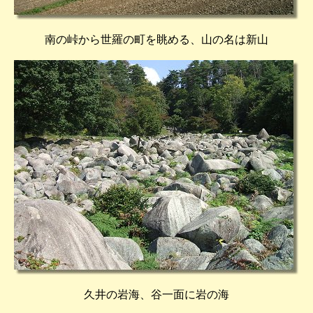
南の峠から世羅の町を眺める、山の名は新山
久井の岩海、谷一面に岩の海