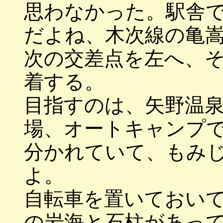
思わなかった。駅舎
だよね、木次線の亀
次の交差点を左へ、
着する。
目指すのは、矢野温
場、オートキャンプ
分かれていて、もみ
よ。
自転車を置いておい
の岩海と石柱があっ