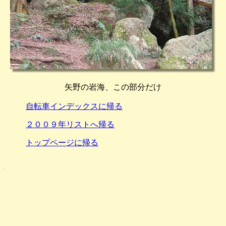
矢野の岩海、この部分だけ
自転車インデックスに帰る
２００９年リストへ帰る
トップページに帰る