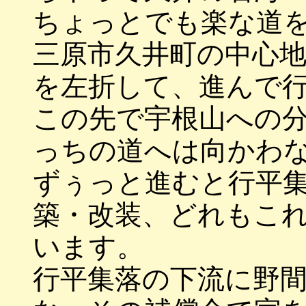
ちょっとでも楽な道
三原市久井町の中心
を左折して、進んで
この先で宇根山への
っちの道へは向かわ
ずぅっと進むと行平
築・改装、どれもこ
います。
行平集落の下流に野