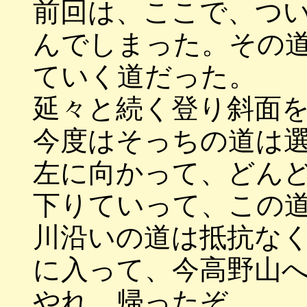
前回は、ここで、つ
んでしまった。その
ていく道だった。
延々と続く登り斜面
今度はそっちの道は
左に向かって、どん
下りていって、この
川沿いの道は抵抗な
に入って、今高野山
やれ、帰ったぞ。