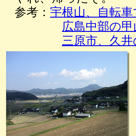
参考：
宇根山、自転車
広島中部の甲
三原市、久井