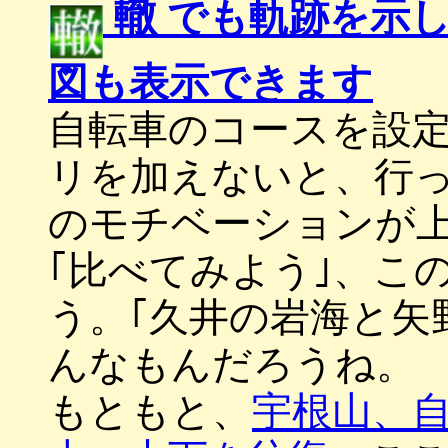
轍
でも軌跡を示し
図も表示できます
自転車のコースを設
リを加えないと、行
のモチベーションが
｢比べてみよう｣、こ
う。｢久井の岩海と矢
んなもんだろうね。
もともと、
宇根山、