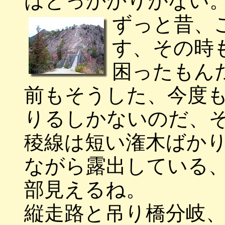
はとっかかりがない
ずっと昔、
す、その時
困ったもん
前もそうした、今度
りるしかないのだ、
稜線は短い潅木ばか
ながら露出している
部見えるね。
縦走路と吊り橋分岐