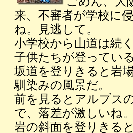
ごめん、大
来、不審者が学校に
ね。見逃して。
小学校から山道は続
子供たちが登ってい
坂道を登りきると岩
馴染みの風景だ。
前を見るとアルプス
で、落差が激しいね
岩の斜面を登りきる