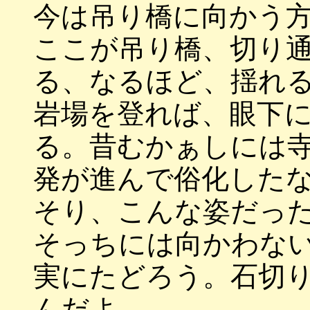
今は吊り橋に向かう
ここが吊り橋、切り
る、なるほど、揺れ
岩場を登れば、眼下
る。昔むかぁしには
発が進んで俗化した
そり、こんな姿だっ
そっちには向かわな
実にたどろう。石切
んだよ。