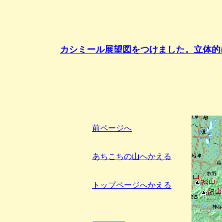
カシミール展望図をつけました。立体的
前ページへ
あちこちの山へかえる
トップページへかえる