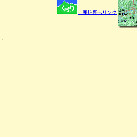
囲炉裏へリンク