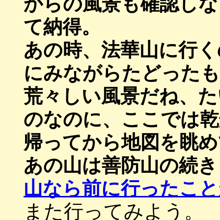
からの風景も確認しな
て納得。
あの時、法華山に行く
にみながらたどったも
荒々しい風景だね、た
のなのに、ここでは乾
帰ってから地図を眺め
あの山は善防山の続き
山なら前に行ったこと
また行ってみよう。