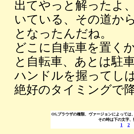
出てやっと解ったよ
いている、その道か
となったんだね。
どこに自転車を置く
と自転車、あとは駐
ハンドルを握ってし
絶好のタイミングで
OS,プラウザの種類、ヴァージョンによっては
その時は下の文字、
1
2