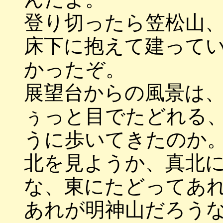
登り切ったら笠松山
床下に抱えて建って
かったぞ。
展望台からの風景は
ぅっと目でたどれる
うに歩いてきたのか
北を見ようか、真北
な、東にたどってあ
あれが明神山だろう