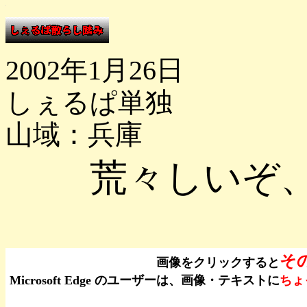
2002年1月26日
しぇるぱ単独
山域：兵庫
荒々しいぞ
そ
画像をクリックすると
Microsoft Edge のユーザーは、画像・テキストに
ちょ