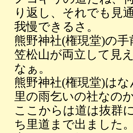
り返し、それでも見
我慢できるさ。
熊野神社(権現堂)の
笠松山が両立して見
なぁ。
熊野神社(権現堂)は
里の雨乞いの社なの
ここからは道は抜群
ち里道まで出ました