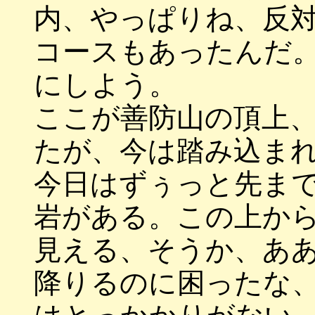
内、やっぱりね、反
コースもあったんだ
にしよう。
ここが善防山の頂上
たが、今は踏み込ま
今日はずぅっと先ま
岩がある。この上か
見える、そうか、あ
降りるのに困ったな