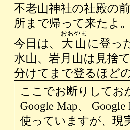
不老山神社の社殿の
所まで帰って来たよ
おおやま
今日は、
大山
に登っ
水山、岩月山は見捨
分けてまで登るほど
ここでお断りしてお
Google Map、 Goo
使っていますが、現