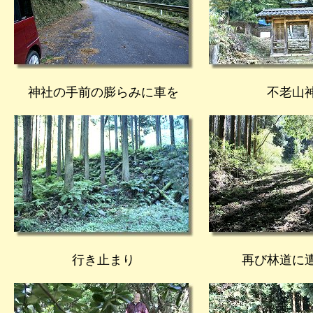
神社の手前の膨らみに車を
不老山
行き止まり
再び林道に