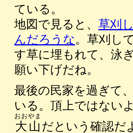
ている。
地図で見ると、
草刈
んだろうな
。草刈し
す草に埋もれて、泳
願い下げだね。
最後の民家を過ぎて
いる。頂上ではない
おおやま
大山
だという確認だ