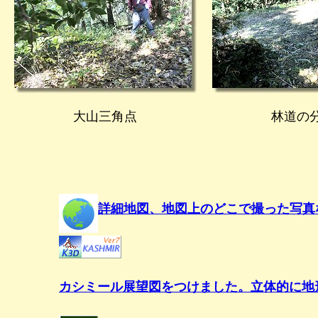
大山三角点
林道の
詳細地図、地図上のどこで撮った写真
カシミール展望図をつけました。立体的に地