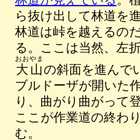
ら抜け出して林道を
林道は峠を越えるの
る。ここは当然、左
おおやま
大山
の斜面を進んで
ブルドーザが開いた
り、曲がり曲がって
ここが作業道の終わ
む。