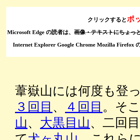
ポ
クリックすると
Microsoft Edge の読者は、
画像・テキストにちょっ
Internet Explorer Google Chrome Mo
葦嶽山には何度も登
３回目
、
４回目
。そ
山
、
大黒目山
、二回
て
犬ヶ丸山
、これら