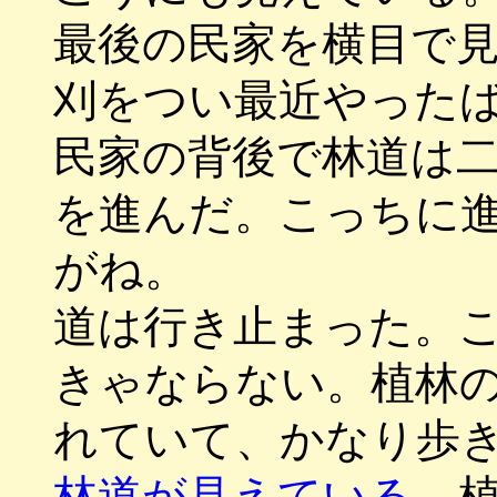
最後の民家を横目で
刈をつい最近やった
民家の背後で林道は
を進んだ。こっちに
がね。
道は行き止まった。
きゃならない。植林
れていて、かなり歩
林道が見えている
。