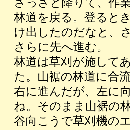
さっさと降りて、作
林道を戻る。登ると
け出したのだなと、
さらに先へ進む。
林道は草刈が施して
た。山裾の林道に合
右に進んだが、左に
ね。そのまま山裾の
谷向こうで草刈機の