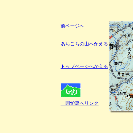
前ページへ
あちこちの山へかえる
トップページへかえる
囲炉裏へリンク