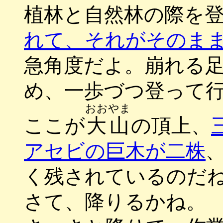
植林と自然林の際を
れて、それがそのま
急角度だよ。崩れる
め、一歩づつ登って
おおやま
ここが
大山
の頂上、
アセビの巨木が二株
く残されているのだ
さて、降りるかね。