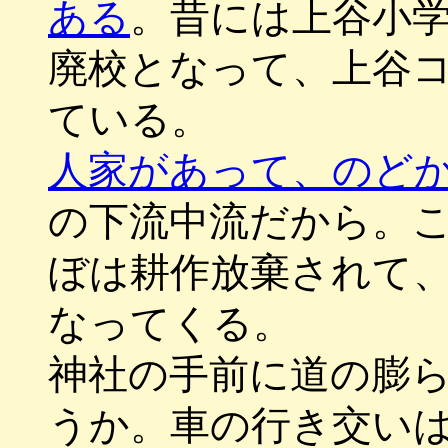
ある
。昔には上谷小
廃校となって、上谷
ている。
人家があって、のど
の下流中流だから。
ぼは耕作放棄されて
なってくる。
神社の手前に道の膨
うか。車の行き交い