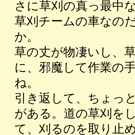
さに草刈の真っ最中
草刈チームの車なの
か。
草の丈が物凄いし、
に、邪魔して作業の
ね。
引き返して、ちょっ
がある。道の草刈を
て、刈るのを取り止