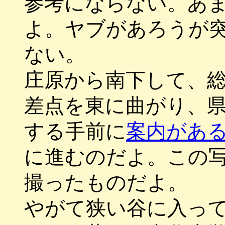
参考にならない。あ
よ。ヤブがあろうが
ない。
庄原から南下して、
差点を東に曲がり、
する手前に
案内があ
に進むのだよ。この
撮ったものだよ。
やがて狭い谷に入っ