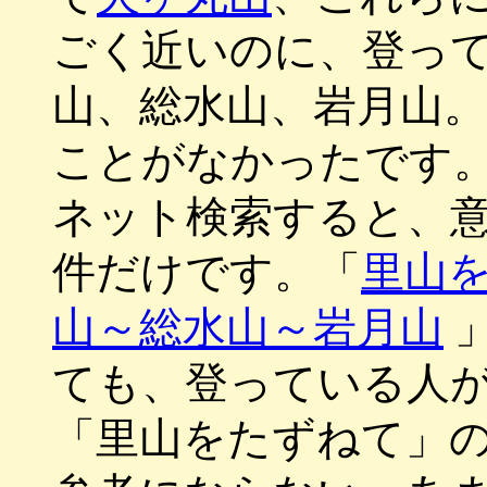
ごく近いのに、登っ
山、総水山、岩月山
ことがなかったです
ネット検索すると、
件だけです。「
里山
山～総水山～岩月山
ても、登っている人
「里山をたずねて」