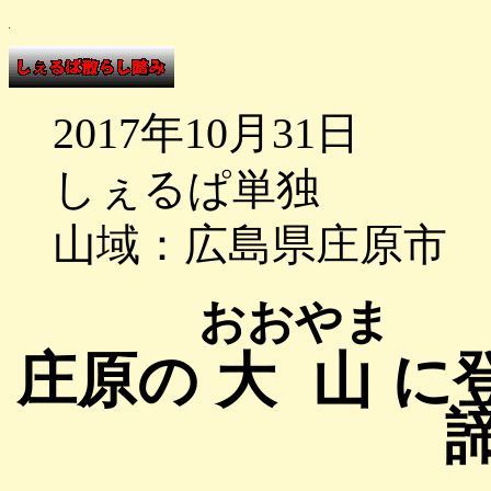
2017年10月31日
しぇるぱ単独
山域：広島県庄原市
おおやま
庄原の
大山
に