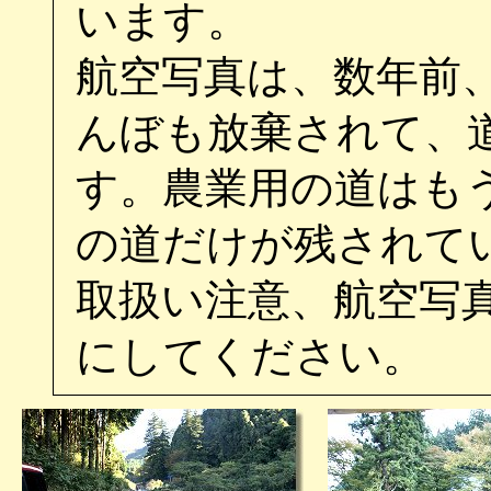
います。
航空写真は、数年前
んぼも放棄されて、
す。農業用の道はも
の道だけが残されて
取扱い注意、航空写
にしてください。