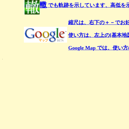
轍
でも軌跡を示しています、高低を
縮尺は、右下の＋－でお
使い方は、左上の[基本地
Google Map では