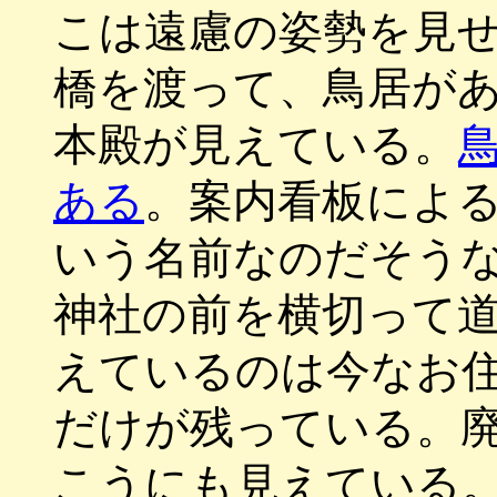
こは遠慮の姿勢を見
橋を渡って、鳥居が
本殿が見えている。
ある
。案内看板によ
いう名前なのだそう
神社の前を横切って
えているのは今なお
だけが残っている。
こうにも見えている