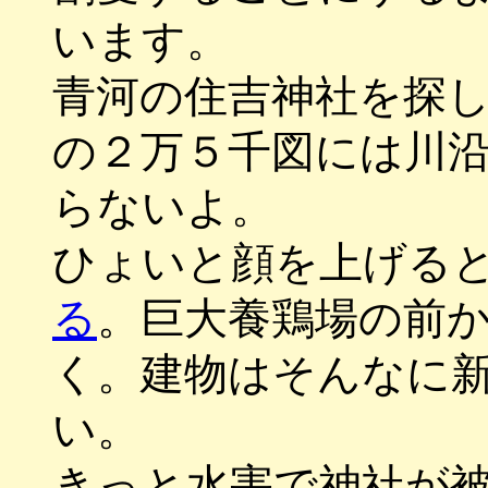
います。
青河の住吉神社を探
の２万５千図には川
らないよ。
ひょいと顔を上げる
る
。巨大養鶏場の前
く。建物はそんなに
い。
きっと水害で神社が