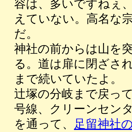
容は、多いですねぇ
えていない。高名な
だ。
神社の前からは山を
る。道は扉に閉ざさ
まで続いていたよ。
辻塚の分岐まで戻っ
号線、クリーンセン
を通って、
足留神社