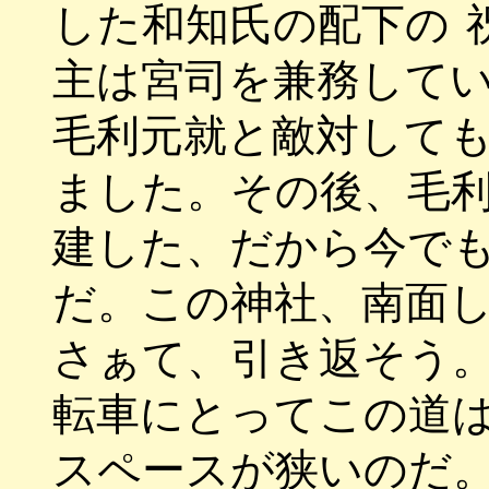
した和知氏の配下の
主は宮司を兼務して
毛利元就と敵対して
ました。その後、毛
建した、だから今で
だ。この神社、南面
さぁて、引き返そう
転車にとってこの道
スペースが狭いのだ