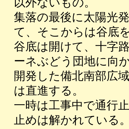
以外ないもの。
集落の最後に太陽光
て、そこからは谷底
谷底は開けて、十字
ーネぶどう団地に向
開発した備北南部広
は直進する。
一時は工事中で通行
止めは解かれている