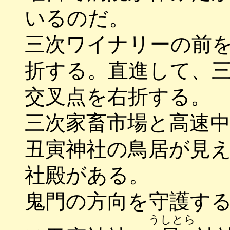
いるのだ。
三次ワイナリーの前
折する。直進して、
交叉点を右折する。
三次家畜市場と高速
丑寅神社の鳥居が見
社殿がある。
鬼門の方向を守護す
うしとら