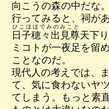
向こうの森の中だな
行ってみると、祠が
ひこほほでみのみこと
日子穂々出見尊
天下
ミコトが一夜足を留
ことなのだ。
現代人の考えでは、
て、気に食わないヤ
てしまう。もっと素