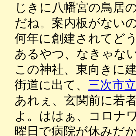
じきに八幡宮の鳥居
だね。案内板がない
何年に創建されてど
あるやつ、なきゃな
この神社、東向きに
街道に出て、
三次市
あれぇ、玄関前に若
よ。ははぁ、コロナ
曜日で病院が休みだ