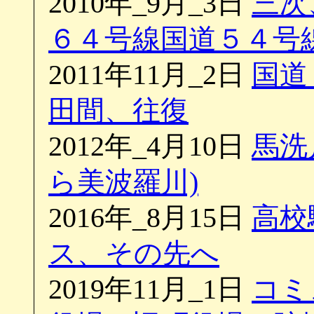
2010年_9月_3日
三次
６４号線国道５４号線
2011年11月_2日
国道
田間、往復
2012年_4月10日
馬洗
ら美波羅川)
2016年_8月15日
高校
ス、その先へ
2019年11月_1日
コミ