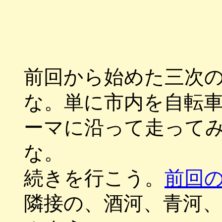
前回から始めた三次
な。単に市内を自転
ーマに沿って走って
な。
続きを行こう。
前回
隣接の、酒河、青河