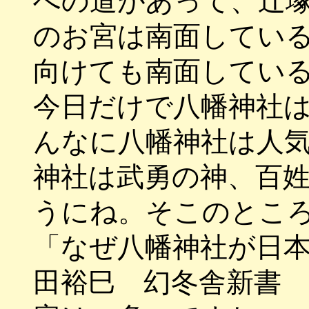
への道があって、辻
のお宮は南面してい
向けても南面してい
今日だけで八幡神社
んなに八幡神社は人
神社は武勇の神、百
うにね。そこのとこ
「なぜ八幡神社が日
田裕巳 幻冬舎新書