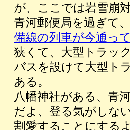
が、ここでは岩雪崩
青河郵便局を過ぎて
備線の列車が今通っ
狭くて、大型トラッ
パスを設けて大型ト
ある。
八幡神社がある、青
だよ、登る気がしな
割愛することにする