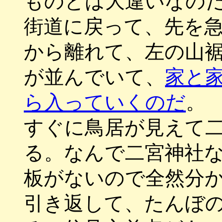
ものとは大違いなの
街道に戻って、先を
から離れて、左の山
が並んでいて、
家と
ら入っていくのだ
。
すぐに鳥居が見えて
る。なんで二宮神社
板がないので全然分
引き返して、たんぼ