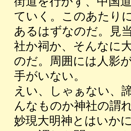
街道を行かず、中国
ていく。このあたり
あるはずなのだ。見
社か祠か、そんなに
のだ。周囲には人影
手がいない。
えい、しゃぁない、
んなものか神社の謂
妙現大明神とはいか