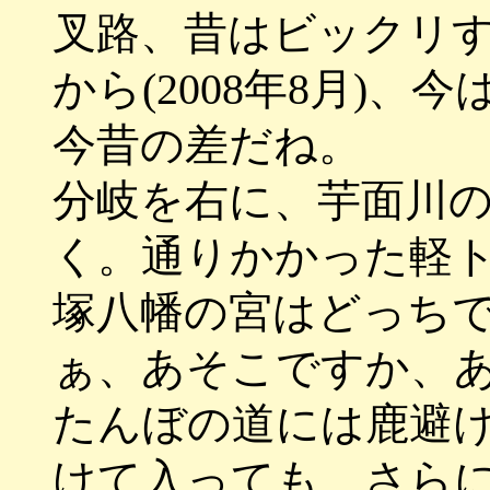
叉路、昔はビックリ
から(2008年8月)
今昔の差だね。
分岐を右に、芋面川
く。通りかかった軽
塚八幡の宮はどっち
ぁ、あそこですか、
たんぼの道には鹿避
けて入っても、さら