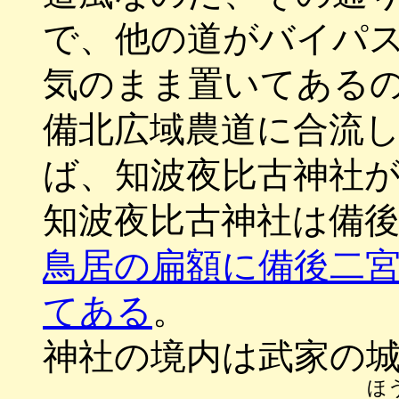
で、他の道がバイパ
気のまま置いてある
備北広域農道に合流
ば、知波夜比古神社
知波夜比古神社は備
鳥居の扁額に備後二
てある
。
神社の境内は武家の
ほ