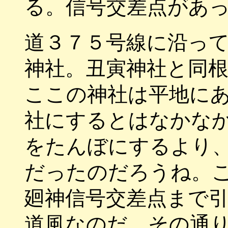
る。信号交差点があ
道３７５号線に沿っ
神社。丑寅神社と同
ここの神社は平地に
社にするとはなかな
をたんぼにするより
だったのだろうね。
廻神信号交差点まで
道風なのだ、その通