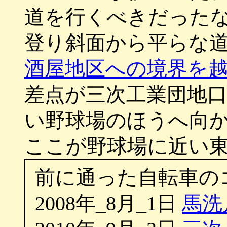
道を行くべきだった
登り斜面から平らな
酒屋地区への境界を
差点が三次工業団地
い野球場のほうへ向
ここが野球場に近い
前に通った自転車の
2008年_8月_1日
馬洗