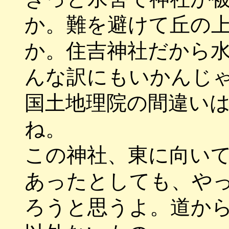
か。難を避けて丘の
か。住吉神社だから
んな訳にもいかんじ
国土地理院の間違い
ね。
この神社、東に向い
あったとしても、や
ろうと思うよ。道か