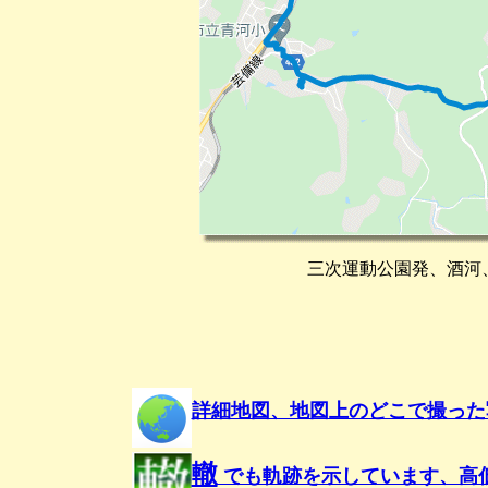
三次運動公園発、酒河
詳細地図、地図上のどこで撮った
轍
でも軌跡を示しています、高