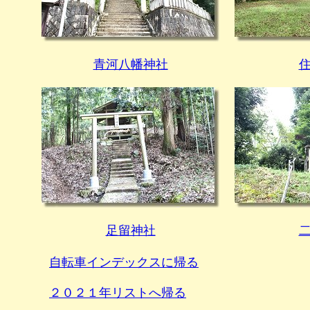
青河八幡神社
足留神社
自転車インデックスに帰る
２０２１年リストへ帰る