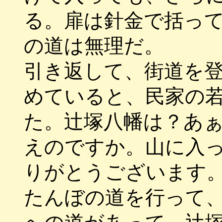
る。扉は針金で括っ
の道は無理だ。
引き返して、街道を
めていると、民家の
た。辻塚八幡は？あ
えのですか。山に入
りがとうございます
たんぼの道を行って