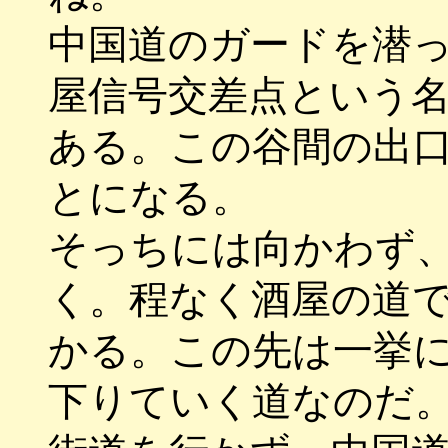
中国道のガードを潜
屋信号交差点という
ある。この谷間の出
とになる。
そっちには向かわず
く。程なく酒屋の道
かる。この先は一挙
下りていく道なのだ