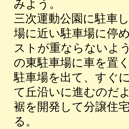
みよう。
三次運動公園に駐車
場に近い駐車場に停
ストが重ならないよ
の東駐車場に車を置
駐車場を出て、すぐ
て丘沿いに進むのだ
裾を開発して分譲住
る。