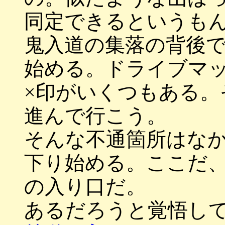
同定できるというも
鬼入道の集落の背後
始める。ドライブマ
×印がいくつもある。
進んで行こう。
そんな不通箇所はな
下り始める。ここだ
の入り口だ。
あるだろうと覚悟し