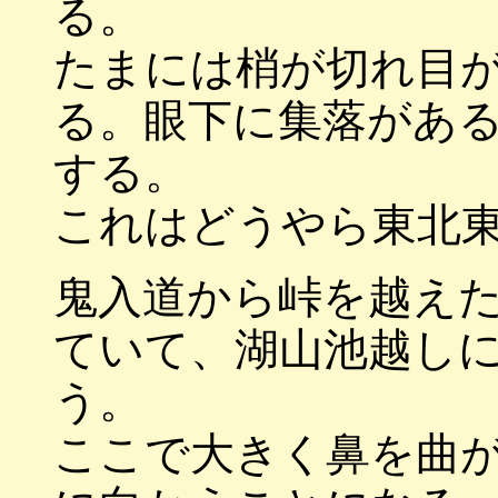
る。
たまには梢が切れ目
る。眼下に集落があ
する。
これはどうやら東北
鬼入道から峠を越え
ていて、湖山池越し
う。
ここで大きく鼻を曲