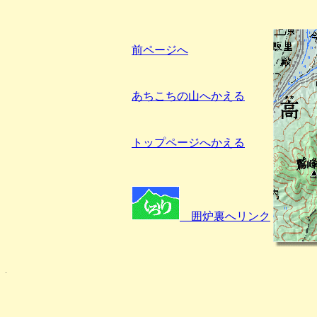
前ページへ
あちこちの山へかえる
トップページへかえる
囲炉裏へリンク