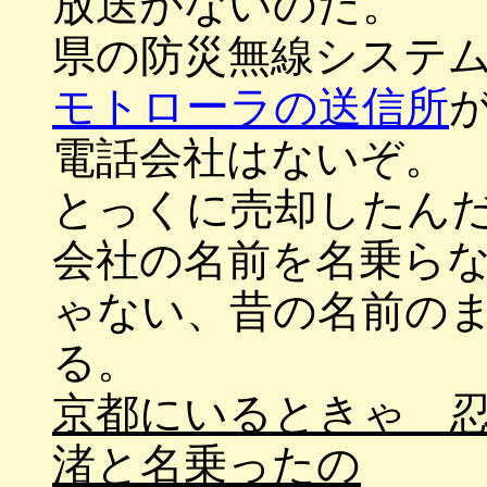
放送がないのだ。
県の防災無線システ
モトローラの送信所
電話会社はないぞ。
とっくに売却したん
会社の名前を名乗ら
ゃない、昔の名前の
る。
京都にいるときゃ 
渚と名乗ったの