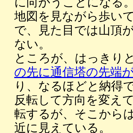
に向かうことになる
地図を見ながら歩い
で、見た目では山頂
ない。
ところが、はっきり
の先に通信塔の先端
り、なるほどと納得
反転して方向を変え
転するが、そこから
近に見えている。