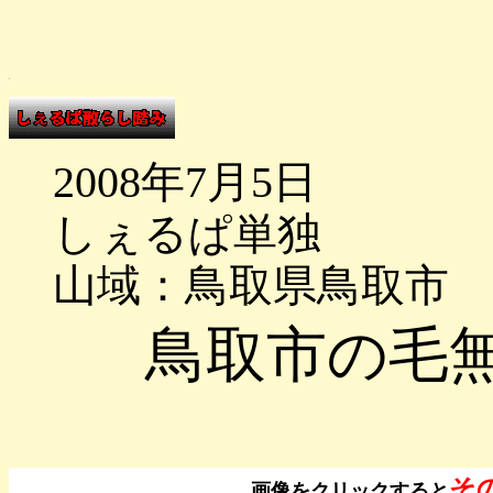
2008年7月5日
しぇるぱ単独
山域：鳥取県鳥取市
鳥取市の毛
そ
画像をクリックすると