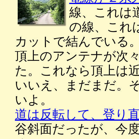
線、これは
の線、これ
カットで結んでいる
頂上のアンテナが次
た。これなら頂上は
いいえ、まだまだ。
いよ。
道は反転して、登り
谷斜面だったが、今