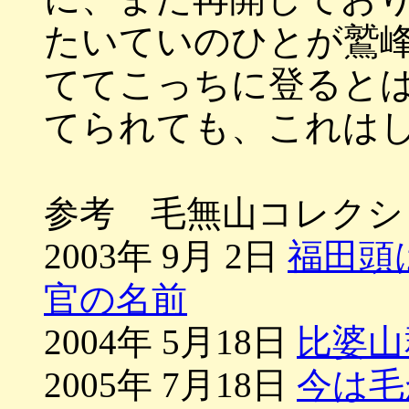
たいていのひとが鷲
ててこっちに登ると
てられても、これは
参考 毛無山コレクシ
2003年 9月 2日
福田頭
官の名前
2004年 5月18日
比婆山
2005年 7月18日
今は毛