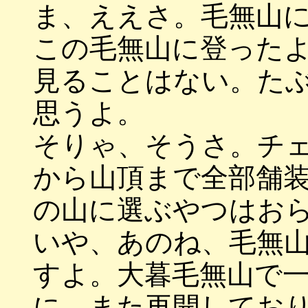
ま、ええさ。毛無山
この毛無山に登った
見ることはない。た
思うよ。
そりゃ、そうさ。チ
から山頂まで全部舗
の山に選ぶやつはお
いや、あのね、毛無
すよ。大暮毛無山で
に、また再開してお