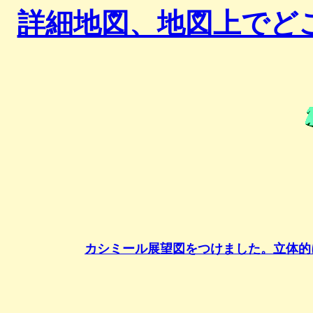
詳細地図、地図上でど
カシミール展望図をつけました。立体的