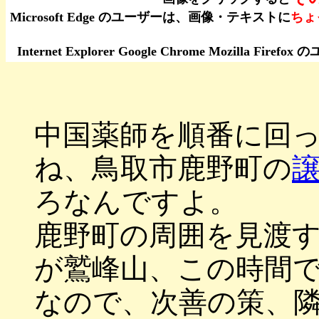
Microsoft Edge のユーザーは、画像・テキストに
ちょ
Internet Explorer Google Chrome Moz
中国薬師を順番に回
ね、鳥取市鹿野町の
ろなんですよ。
鹿野町の周囲を見渡
が鷲峰山、この時間
なので、次善の策、