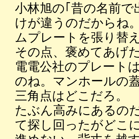
小林旭の｢昔の名前で
けが違うのだからね
ムプレートを張り替
その点、褒めてあげ
電電公社のプレート
のね。マンホールの
三角点はどこだろ。
たぶん高みにあるの
て探し回ったがどこ