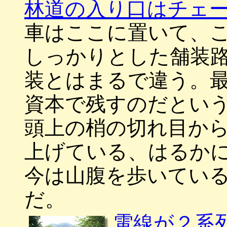
林道の入り口はチェ
車はここに置いて、
しっかりとした舗装
装とはまるで違う。
資本で残すのだとい
頭上の梢の切れ目か
上げている、はるか
今は山腹を歩いてい
だ。
電線が２系