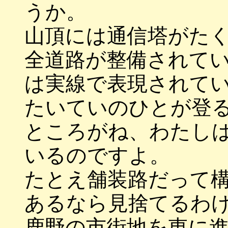
うか。
山頂には通信塔がた
全道路が整備されて
は実線で表現されて
たいていのひとが登
ところがね、わたし
いるのですよ。
たとえ舗装路だって
あるなら見捨てるわ
鹿野の市街地を東に