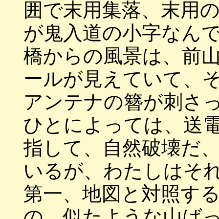
囲で末用集落、末用
が鬼入道の小字なん
橋からの風景は、前
ールが見えていて、
アンテナの簪が刺さ
ひとによっては、送
指して、自然破壊だ
いるが、わたしはそ
第一、地図と対照す
の。似たような山ば